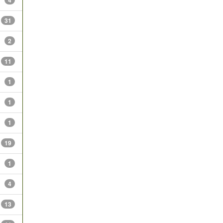
4
31
2
11
1
1
1
19
1
4
13