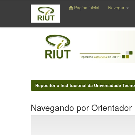
Página inicial
Navegar
Skip
navigation
Repositório Institucional da Universidade Tecno
Navegando por Orientador