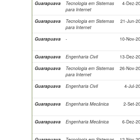
Guarapuava
Tecnologia em Sistemas
4-Dez-2
para Internet
Guarapuava
Tecnologia em Sistemas
21-Jun-2
para Internet
Guarapuava
-
10-Nov-2
Guarapuava
Engenharia Civil
13-Dez-2
Guarapuava
Tecnologia em Sistemas
26-Nov-2
para Internet
Guarapuava
Engenharia Civil
4-Jul-2
Guarapuava
Engenharia Mecânica
2-Set-2
Guarapuava
Engenharia Mecânica
6-Dez-2
Guarapuava
Tecnologia em Sistemas
12-Nov-2