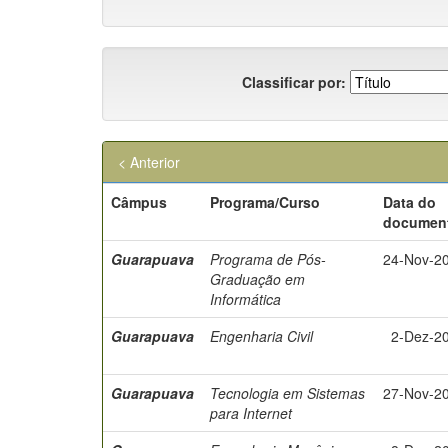
Classificar por:
< Anterior
Câmpus
Programa/Curso
Data do
documen
Guarapuava
Programa de Pós-
24-Nov-2
Graduação em
Informática
Guarapuava
Engenharia Civil
2-Dez-2
Guarapuava
Tecnologia em Sistemas
27-Nov-2
para Internet