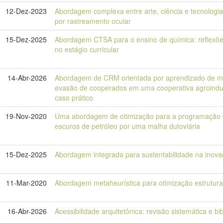
12-Dez-2023
Abordagem complexa entre arte, ciência e tecnologia
por rastreamento ocular
15-Dez-2025
Abordagem CTSA para o ensino de química: reflexõe
no estágio curricular
14-Abr-2026
Abordagem de CRM orientada por aprendizado de máq
evasão de cooperados em uma cooperativa agroindustr
caso prático
19-Nov-2020
Uma abordagem de otimização para a programação d
escuros de petróleo por uma malha dutoviária
15-Dez-2025
Abordagem integrada para sustentabilidade na inovaç
11-Mar-2020
Abordagem metaheurística para otimização estrutura
16-Abr-2026
Acessibilidade arquitetônica: revisão sistemática e bib