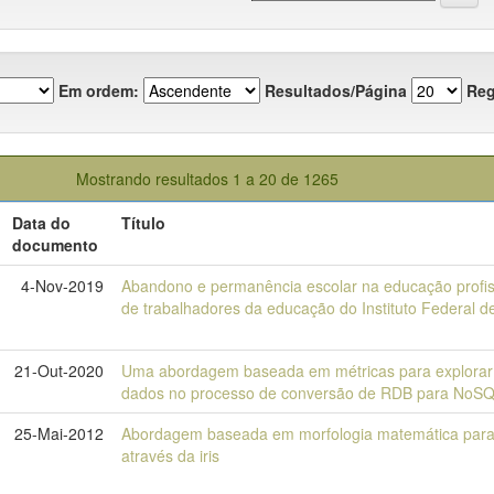
Em ordem:
Resultados/Página
Reg
Mostrando resultados 1 a 20 de 1265
Data do
Título
documento
4-Nov-2019
Abandono e permanência escolar na educação profiss
de trabalhadores da educação do Instituto Federal d
21-Out-2020
Uma abordagem baseada em métricas para explorar 
dados no processo de conversão de RDB para NoS
25-Mai-2012
Abordagem baseada em morfologia matemática para a
através da iris