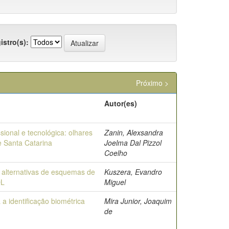
istro(s):
Próximo >
Autor(es)
ional e tecnológica: olhares
Zanin, Alexsandra
e Santa Catarina
Joelma Dal Pizzol
Coelho
alternativas de esquemas de
Kuszera, Evandro
QL
Miguel
 identificação biométrica
Mira Junior, Joaquim
de