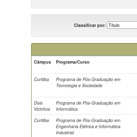
Classificar por:
Câmpus
Programa/Curso
Curitiba
Programa de Pós-Graduação em
Tecnologia e Sociedade
Dois
Programa de Pós-Graduação em
Vizinhos
Informática
Curitiba
Programa de Pós-Graduação em
Engenharia Elétrica e Informática
Industrial