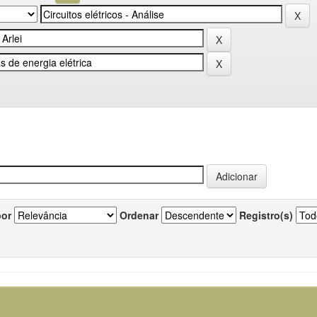
por
Ordenar
Registro(s)