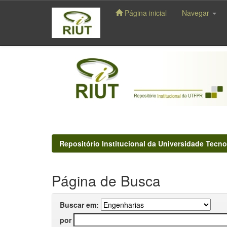
Página inicial
Navegar
Skip
navigation
Repositório Institucional da Universidade Tecno
Página de Busca
Buscar em:
por