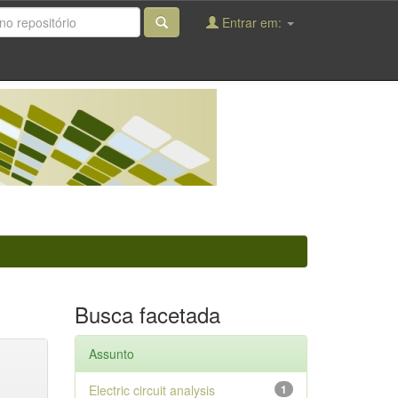
Entrar em:
Busca facetada
Assunto
Electric circuit analysis
1