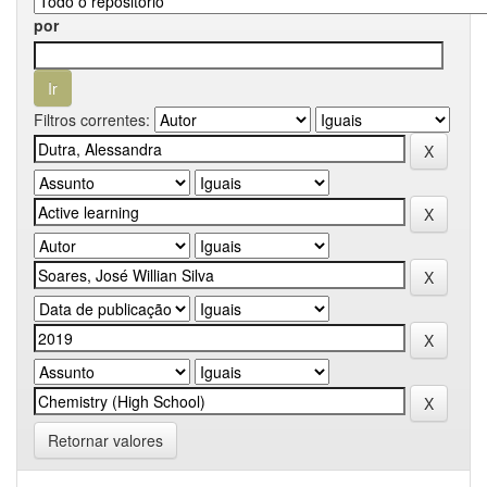
por
Filtros correntes:
Retornar valores