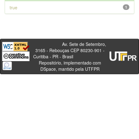
true
1
Av. Sete de Setembro,
3165 - Rebouças CEP 80230-901 -
Curitiba - PR - Brasil
Repositório, implementado com
DSpace, mantido pela UTFPR