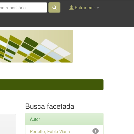
Entrar em:
Busca facetada
Autor
Perfetto, Fábio Viana
1