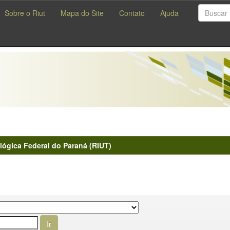
Sobre o Riut
Mapa do Site
Contato
Ajuda
lógica Federal do Paraná (RIUT)