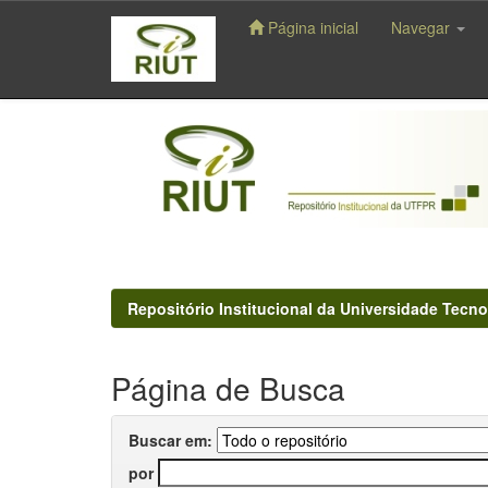
Página inicial
Navegar
Skip
navigation
Repositório Institucional da Universidade Tecno
Página de Busca
Buscar em:
por