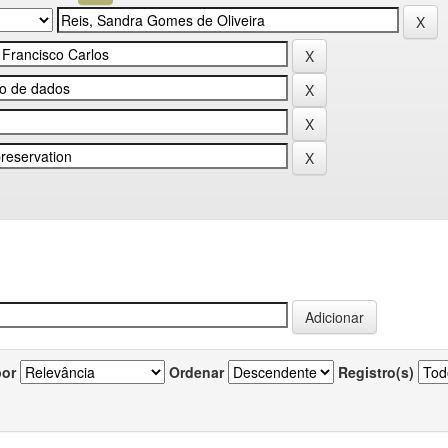
por
Ordenar
Registro(s)