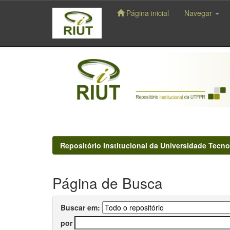
Página inicial
Navegar
Skip
navigation
Repositório Institucional da Universidade Tecno
Página de Busca
Buscar em:
por