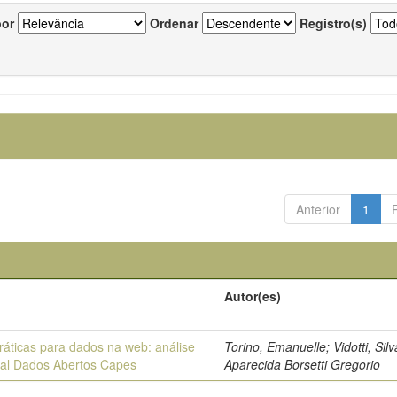
por
Ordenar
Registro(s)
Anterior
1
Autor(es)
ráticas para dados na web: análise
Torino, Emanuelle; Vidotti, Sil
tal Dados Abertos Capes
Aparecida Borsetti Gregorio