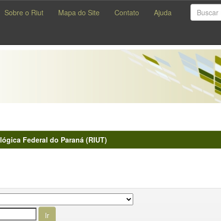
Sobre o Riut
Mapa do Site
Contato
Ajuda
lógica Federal do Paraná (RIUT)