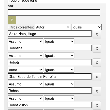
por
Filtros correntes: