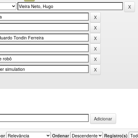
por
Ordenar
Registro(s)