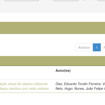
Anterior
1
Autor(es)
ação visual de objetos utilizando
Dias, Eduardo Tondin Ferreira; Vi
beça robótica com visão estéreo
Neto, Hugo; Nunes, João Felipe 