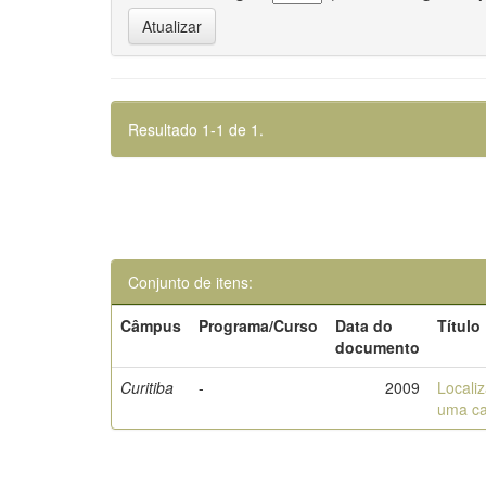
Resultado 1-1 de 1.
Conjunto de itens:
Câmpus
Programa/Curso
Data do
Título
documento
Curitiba
-
2009
Localiz
uma ca