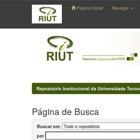
Página inicial
Navegar
Skip
navigation
Repositório Institucional da Universidade Tecno
Página de Busca
Buscar em:
por