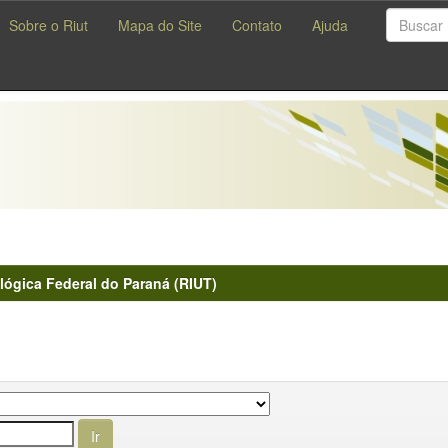
Sobre o Riut
Mapa do Site
Contato
Ajuda
lógica Federal do Paraná (RIUT)