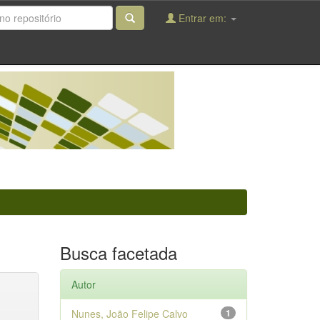
Entrar em:
Busca facetada
Autor
Nunes, João Felipe Calvo
1