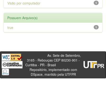
Visão por computador
1
Possuem Arquivo(s)
true
1
Av. Sete de Setembro,
3165 - Rebouças CEP 80230-901 -
Curitiba - PR - Brasil
Repositório, implementado com
DSpace, mantido pela UTFPR