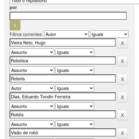
por
Filtros correntes: