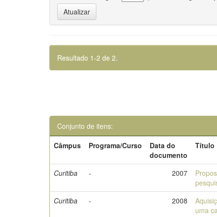
Resultado 1-2 de 2.
Conjunto de itens:
Câmpus
Programa/Curso
Data do
Título
documento
Curitiba
-
2007
Propos
pesqui
Curitiba
-
2008
Aquisi
uma ca