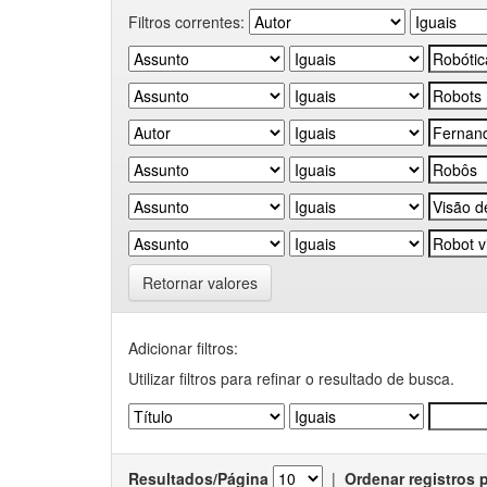
Filtros correntes:
Retornar valores
Adicionar filtros:
Utilizar filtros para refinar o resultado de busca.
Resultados/Página
|
Ordenar registros 