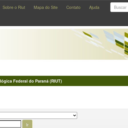
Sobre o Riut
Mapa do Site
Contato
Ajuda
lógica Federal do Paraná (RIUT)