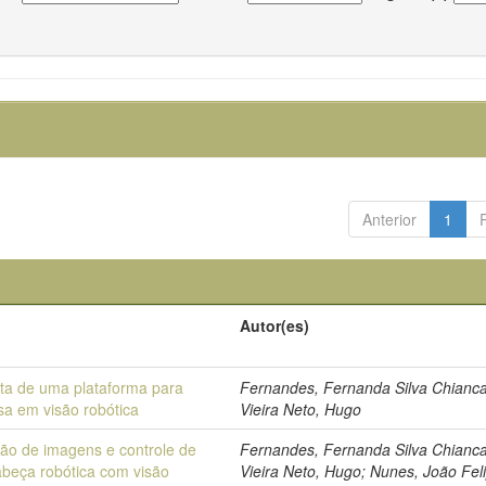
Anterior
1
Autor(es)
ta de uma plataforma para
Fernandes, Fernanda Silva Chianca
sa em visão robótica
Vieira Neto, Hugo
ção de imagens e controle de
Fernandes, Fernanda Silva Chianca
beça robótica com visão
Vieira Neto, Hugo; Nunes, João Fel