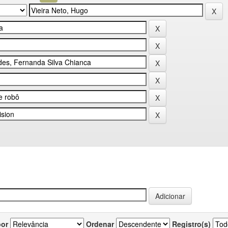
por
Ordenar
Registro(s)