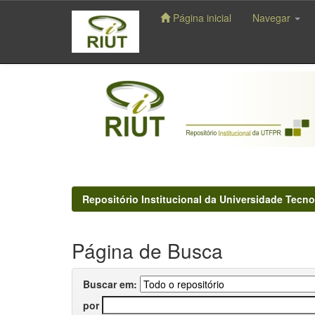
Página inicial
Navegar
Skip
navigation
Repositório Institucional da Universidade Tecno
Página de Busca
Buscar em:
por