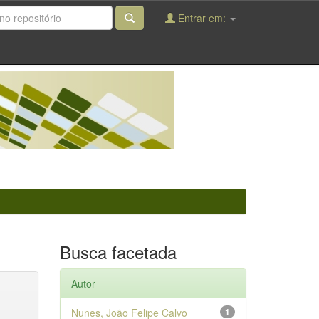
Entrar em:
Busca facetada
Autor
Nunes, João Felipe Calvo
1