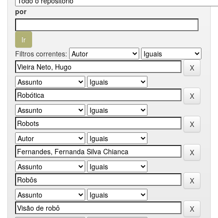
por
Filtros correntes: