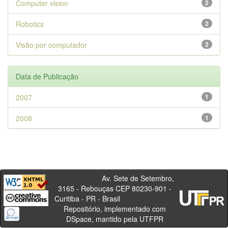
Computer vision
2
Robotics
2
Visão por computador
2
Data de Publicação
2007
1
2008
1
Av. Sete de Setembro,
3165 - Rebouças CEP 80230-901 -
Curitiba - PR - Brasil
Repositório, implementado com
DSpace, mantido pela UTFPR