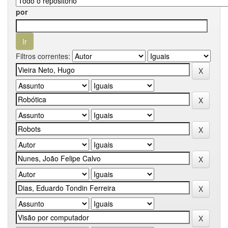
por
Filtros correntes: