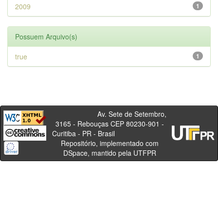
2009
1
Possuem Arquivo(s)
true
1
Av. Sete de Setembro,
3165 - Rebouças CEP 80230-901 -
Curitiba - PR - Brasil
Repositório, implementado com
DSpace, mantido pela UTFPR