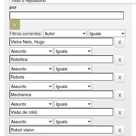
por
Filtros correntes: