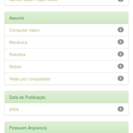
Assunto
Computer vision
1
Mecânica
1
Robotics
1
Robôs
1
Visão por computador
1
Data de Publicação
2009
1
Possuem Arquivo(s)