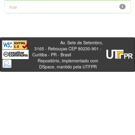
true
1
Av. Sete de Setembro,
3165 - Rebouças CEP 80230-901 -
Curitiba - PR - Brasil
Repositório, implementado com
DSpace, mantido pela UTFPR