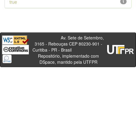
true
1
Av. Sete de Setembro,
3165 - Rebouças CEP 80230-901 -
Curitiba - PR - Brasil
Repositório, implementado com
DSpace, mantido pela UTFPR