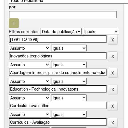
por
Filtros correntes: