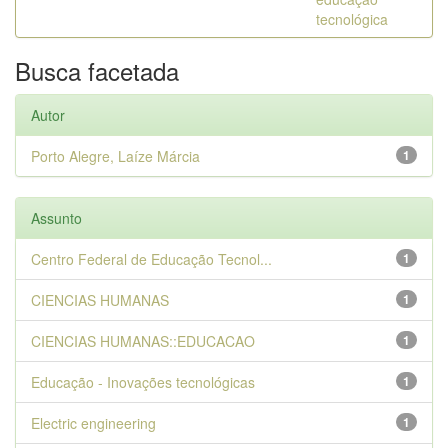
tecnológica
Busca facetada
Autor
Porto Alegre, Laíze Márcia
1
Assunto
Centro Federal de Educação Tecnol...
1
CIENCIAS HUMANAS
1
CIENCIAS HUMANAS::EDUCACAO
1
Educação - Inovações tecnológicas
1
Electric engineering
1