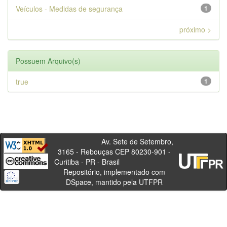
Veículos - Medidas de segurança
1
próximo >
Possuem Arquivo(s)
true
1
Av. Sete de Setembro,
3165 - Rebouças CEP 80230-901 -
Curitiba - PR - Brasil
Repositório, implementado com
DSpace, mantido pela UTFPR