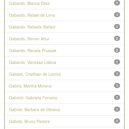
Gabardo, Bianca Elisa
1
Gabardo, Rafael de Lima
1
Gabardo, Rafaela Stefani
1
Gabardo, Renan Artur
2
Gabardo, Renata Prussak
2
Gabardo, Vanessa Lisboa
1
Gabiatti, Cristhian de Lemos
1
Gabira, Martha Moreno
1
Gabrich, Gabriela Ferreira
1
Gabriel, Bárbara de Oliveira
1
Gabriel, Bruno Pereira
1