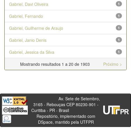
Gabriel, Davi Oliveira
1
Gabriel, Fernando
1
Gabriel, Guilherme de Araujo
1
Gabriel, Janio Denis
1
Gabriel, Jessica da Silva
1
Mostrando resultados 1 a 20 de 1903
Próximo >
Av. Sete de Setembro,
3165 - Rebouças CEP 80230-901 -
Curitiba - PR - Brasil
Repositório, implementado com
DSpace, mantido pela UTFPR