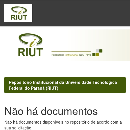
Skip
navigation
Repositório Institucional da Universidade Tecnológica
Federal do Paraná (RIUT)
Não há documentos
Não há documentos disponíveis no repositório de acordo com a
sua solicitação.