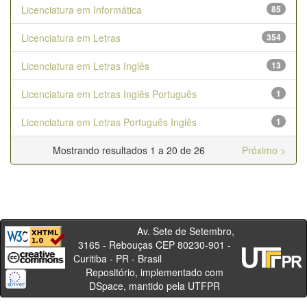
Licenciatura em Informática
85
Licenciatura em Letras
354
Licenciatura em Letras Inglês
13
Licenciatura em Letras Inglês Português
1
Licenciatura em Letras Português Inglês
1
Mostrando resultados 1 a 20 de 26
Próximo >
Av. Sete de Setembro,
3165 - Rebouças CEP 80230-901 -
Curitiba - PR - Brasil
Repositório, implementado com
DSpace, mantido pela UTFPR