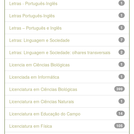
Letras - Português-Inglês
1
Letras Português-Inglês
1
Letras – Português e Inglês
1
Letras: Linguagem e Sociedade
7
Letras: Linguagem e Sociedade: olhares transversais
2
Licencia em Ciências Biológicas
1
Licenciada em Informática
1
Licenciatura em Ciências Biológicas
399
Licenciatura em Ciências Naturais
1
Licenciatura em Educação do Campo
14
Licenciatura em Física
105