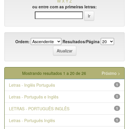
W
X
Y
Z
ou entre com as primeiras letras:
Ordem:
Resultados/Página
Mostrando resultados 1 a 20 de 26
Próximo >
Letras - Inglês Português
1
Letras - Português e Inglês
1
LETRAS - PORTUGUÊS INGLÊS
1
Letras - Português Inglês
1