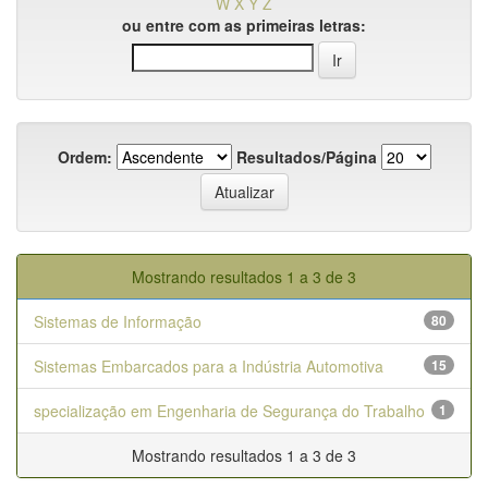
W
X
Y
Z
ou entre com as primeiras letras:
Ordem:
Resultados/Página
Mostrando resultados 1 a 3 de 3
Sistemas de Informação
80
Sistemas Embarcados para a Indústria Automotiva
15
specialização em Engenharia de Segurança do Trabalho
1
Mostrando resultados 1 a 3 de 3