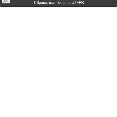
DSpace, mantido pela UTFPR