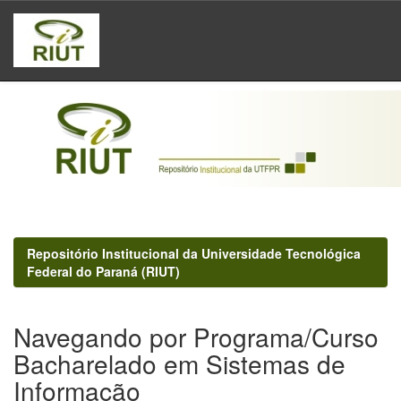
Skip
navigation
Repositório Institucional da Universidade Tecnológica
Federal do Paraná (RIUT)
Navegando por Programa/Curso
Bacharelado em Sistemas de
Informação