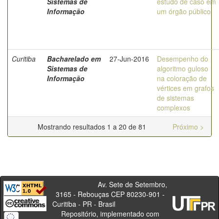
Sistemas de
estudo de caso em
Informação
um órgão público
Curitiba
Bacharelado em
27-Jun-2016
Desempenho do
Sistemas de
algoritmo guloso
Informação
na coloração de
vértices em grafos
de sistemas
complexos
Mostrando resultados 1 a 20 de 81
Próximo >
Av. Sete de Setembro,
3165 - Rebouças CEP 80230-901 -
Curitiba - PR - Brasil
Repositório, implementado com