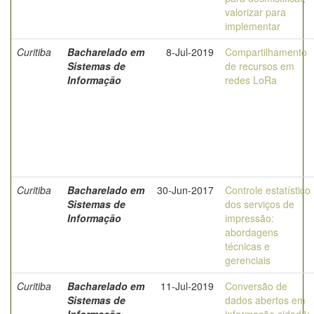
valorizar para
implementar
Curitiba
Bacharelado em
8-Jul-2019
Compartilhamento
Sistemas de
de recursos em
Informação
redes LoRa
Curitiba
Bacharelado em
30-Jun-2017
Controle estatístico
Sistemas de
dos serviços de
Informação
impressão:
abordagens
técnicas e
gerenciais
Curitiba
Bacharelado em
11-Jul-2019
Conversão de
Sistemas de
dados abertos em