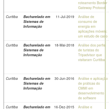
roteamento Border
Gateway Protocol
Curitiba
Bacharelado em
11-Jul-2019
Análise de
Sistemas de
consumo de
Informação
energia em
aplicações móveis:
um estudo de caso
Curitiba
Bacharelado em
18-Mai-2018
Análise dos perfis
Sistemas de
de turistas do
Informação
Tripadvisor que
visitaram Curitiba
Curitiba
Bacharelado em
30-Jun-2016
Análise e aplicação
Sistemas de
de práticas do
Informação
CMMI em
desenvolvimento
de software
Curitiba
Bacharelado em
16-Dez-2015
Análise e