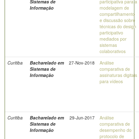
Sistemas de
participativa para a
Informação
modelagem de
compartilhamento
e discussão sobre
técnicas do design
participativo
mediados por
sistemas
colaborativos
Curitiba
Bacharelado em
27-Nov-2018
Análise
Sistemas de
comparativa de
Informação
assinaturas digitais
para vídeos
Curitiba
Bacharelado em
29-Jun-2017
Análise
Sistemas de
comparativa de
Informação
desempenho do
protocolo de