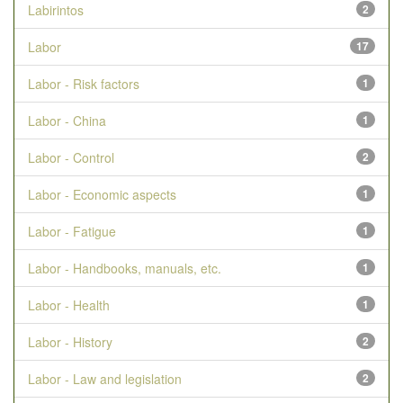
Labirintos
2
Labor
17
Labor - Risk factors
1
Labor - China
1
Labor - Control
2
Labor - Economic aspects
1
Labor - Fatigue
1
Labor - Handbooks, manuals, etc.
1
Labor - Health
1
Labor - History
2
Labor - Law and legislation
2