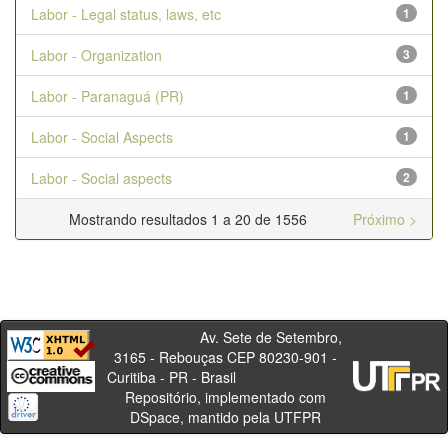
Labor - Legal status, laws, etc
1
Labor - Organization
3
Labor - Paranaguá (PR)
1
Labor - Social Aspects
1
Labor - Social aspects
2
Mostrando resultados 1 a 20 de 1556
Próximo >
Av. Sete de Setembro,
3165 - Rebouças CEP 80230-901 -
Curitiba - PR - Brasil
Repositório, implementado com
DSpace, mantido pela UTFPR