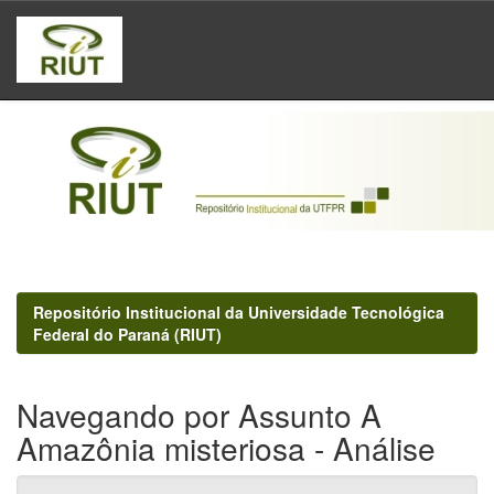
Skip
navigation
Repositório Institucional da Universidade Tecnológica
Federal do Paraná (RIUT)
Navegando por Assunto A
Amazônia misteriosa - Análise