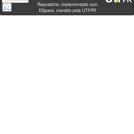
Repositório, implementado com
DSpace, mantido pela UTFPR