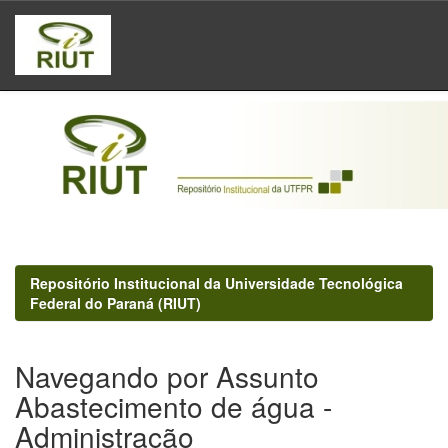
Skip
navigation
Repositório Institucional da Universidade Tecnológica
Federal do Paraná (RIUT)
Navegando por Assunto
Abastecimento de água -
Administração