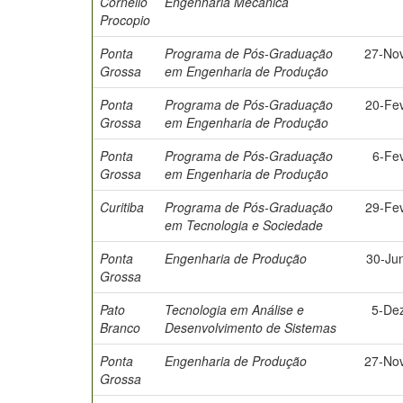
Cornelio
Engenharia Mecânica
Procopio
Ponta
Programa de Pós-Graduação
27-No
Grossa
em Engenharia de Produção
Ponta
Programa de Pós-Graduação
20-Fe
Grossa
em Engenharia de Produção
Ponta
Programa de Pós-Graduação
6-Fe
Grossa
em Engenharia de Produção
Curitiba
Programa de Pós-Graduação
29-Fe
em Tecnologia e Sociedade
Ponta
Engenharia de Produção
30-Ju
Grossa
Pato
Tecnologia em Análise e
5-De
Branco
Desenvolvimento de Sistemas
Ponta
Engenharia de Produção
27-No
Grossa