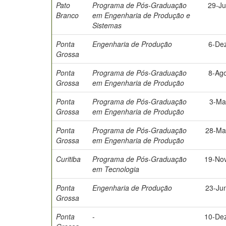
Pato
Programa de Pós-Graduação
29-Ju
Branco
em Engenharia de Produção e
Sistemas
Ponta
Engenharia de Produção
6-De
Grossa
Ponta
Programa de Pós-Graduação
8-Ag
Grossa
em Engenharia de Produção
Ponta
Programa de Pós-Graduação
3-Ma
Grossa
em Engenharia de Produção
Ponta
Programa de Pós-Graduação
28-Ma
Grossa
em Engenharia de Produção
Curitiba
Programa de Pós-Graduação
19-No
em Tecnologia
Ponta
Engenharia de Produção
23-Ju
Grossa
Ponta
-
10-De