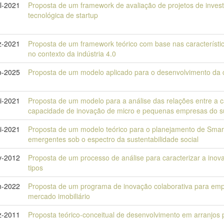
l-2021
Proposta de um framework de avaliação de projetos de inves
tecnológica de startup
z-2021
Proposta de um framework teórico com base nas características 
no contexto da indústria 4.0
o-2025
Proposta de um modelo aplicado para o desenvolvimento da c
i-2021
Proposta de um modelo para a análise das relações entre a 
capacidade de inovação de micro e pequenas empresas do su
i-2021
Proposta de um modelo teórico para o planejamento de Smart
emergentes sob o espectro da sustentabilidade social
v-2012
Proposta de um processo de análise para caracterizar a inov
tipos
n-2022
Proposta de um programa de inovação colaborativa para emp
mercado imobiliário
z-2011
Proposta teórico-conceitual de desenvolvimento em arranjos p