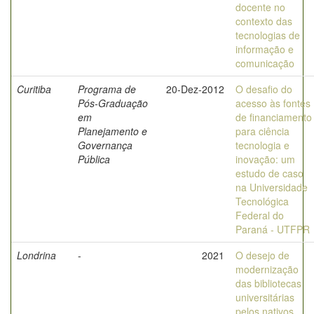
docente no
contexto das
tecnologias de
informação e
comunicação
Curitiba
Programa de
20-Dez-2012
O desafio do
Pós-Graduação
acesso às fontes
em
de financiamento
Planejamento e
para ciência
Governança
tecnologia e
Pública
inovação: um
estudo de caso
na Universidade
Tecnológica
Federal do
Paraná - UTFPR
Londrina
-
2021
O desejo de
modernização
das bibliotecas
universitárias
pelos nativos