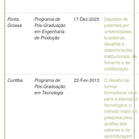
Ponta
Programa de
17-Dez-2025
Depósito de
Grossa
Pós-Graduação
patentes por
em Engenharia
universidades
de Produção
brasileiras:
desafios e
determinantes
institucionais, de
fomento e de
colaboração
Curitiba
Programa de
22-Fev-2013
O desafio de
Pós-Graduação
formar
em Tecnologia
formadores na e
para a educação
tecnológica: o
método misto de
pesquisa para
análise dos
saberes e da
aprendizagem