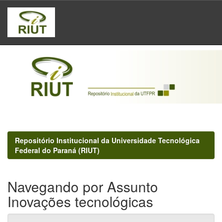
Skip
navigation
Repositório Institucional da Universidade Tecnológica
Federal do Paraná (RIUT)
Navegando por Assunto
Inovações tecnológicas