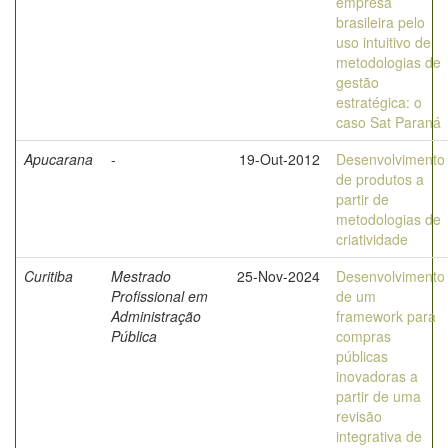
empresa
brasileira pelo
uso intuitivo de
metodologias de
gestão
estratégica: o
caso Sat Paraná
Apucarana
-
19-Out-2012
Desenvolvimento
de produtos a
partir de
metodologias de
criatividade
Curitiba
Mestrado
25-Nov-2024
Desenvolvimento
Profissional em
de um
Administração
framework para
Pública
compras
públicas
inovadoras a
partir de uma
revisão
integrativa de