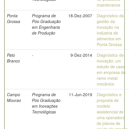
maintenance
Ponta
Programa de
18-Dez-2007
Diagnóstico da
Grossa
Pós-Graduação
gestão da
em Engenharia
inovação na
de Produção
indústria de
alimentos em
Ponta Grossa
Pato
-
9-Dez-2014
Diagnóstico de
Branco
inovação: um
estudo de caso
em empresa do
ramo metal
mecânico
Campo
Programa de
11-Jun-2019
Diagnóstico e
Mourao
Pós Graduação
proposta de
em Inovações
modelo
Tecnológicas
assistencial de
uma operadora
de planos de