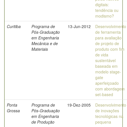
digitais:
tendência ou
modismo?
Curitiba
Programa de
13-Jun-2012
Desenvolvimento
Pós-Graduação
de ferramenta
em Engenharia
para avaliação
Mecânica e de
de projeto de
Materiais
produto com fim
de vida
sustentável
baseada em
modelo stage-
gate
aperfeiçoado
com abordagem
set-based
Ponta
Programa de
19-Dez-2005
Desenvolvimento
Grossa
Pós-Graduação
de inovações
em Engenharia
tecnológicas na
de Produção
pequena