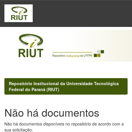
Skip
navigation
Repositório Institucional da Universidade Tecnológica
Federal do Paraná (RIUT)
Não há documentos
Não há documentos disponíveis no repositório de acordo com a
sua solicitação.