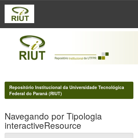
Skip
navigation
Repositório Institucional da Universidade Tecnológica
Federal do Paraná (RIUT)
Navegando por Tipologia
interactiveResource