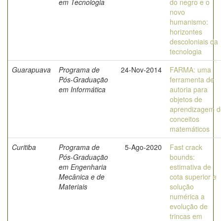
em Tecnologia
do negro e o
novo
humanismo:
horizontes
descoloniais da
tecnologia
Guarapuava
Programa de
24-Nov-2014
FARMA: uma
Pós-Graduação
ferramenta de
em Informática
autoria para
objetos de
aprendizagem d
conceitos
matemáticos
Curitiba
Programa de
5-Ago-2020
Fast crack
Pós-Graduação
bounds:
em Engenharia
estimativa de
Mecânica e de
cota superior e
Materiais
solução
numérica a
evolução de
trincas em