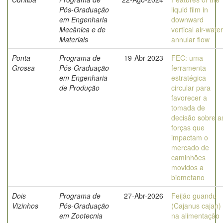
Pós-Graduação
liquid film in
em Engenharia
downward
Mecânica e de
vertical air-water
Materiais
annular flow
Ponta
Programa de
19-Abr-2023
FEC: uma
Grossa
Pós-Graduação
ferramenta
em Engenharia
estratégica
de Produção
circular para
favorecer a
tomada de
decisão sobre a
forças que
impactam o
mercado de
caminhões
movidos a
biometano
Dois
Programa de
27-Abr-2026
Feijão guandu
Vizinhos
Pós-Graduação
(Cajanus cajan)
em Zootecnia
na alimentação