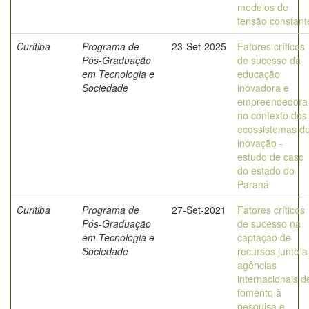
modelos de
tensão constant
Curitiba
Programa de
23-Set-2025
Fatores críticos
Pós-Graduação
de sucesso da
em Tecnologia e
educação
Sociedade
inovadora e
empreendedora
no contexto dos
ecossistemas d
inovação -
estudo de caso
do estado do
Paraná
Curitiba
Programa de
27-Set-2021
Fatores críticos
Pós-Graduação
de sucesso na
em Tecnologia e
captação de
Sociedade
recursos junto a
agências
internacionais d
fomento à
pesquisa e