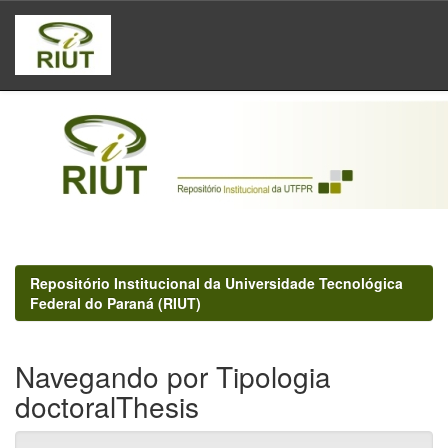
Skip
navigation
Repositório Institucional da Universidade Tecnológica
Federal do Paraná (RIUT)
Navegando por Tipologia
doctoralThesis