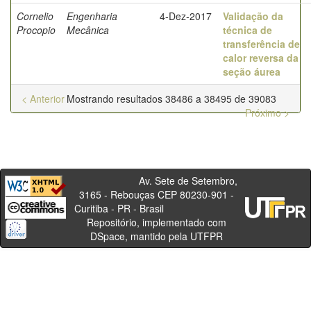
Cornelio
Engenharia
4-Dez-2017
Validação da
Procopio
Mecânica
técnica de
transferência de
calor reversa da
seção áurea
< Anterior
Mostrando resultados 38486 a 38495 de 39083
Próximo >
Av. Sete de Setembro,
3165 - Rebouças CEP 80230-901 -
Curitiba - PR - Brasil
Repositório, implementado com
DSpace, mantido pela UTFPR