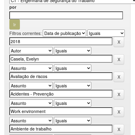
por
Filtros correntes: