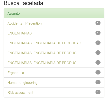
Busca facetada
Assunto
Accidents - Prevention
1
ENGENHARIAS
1
ENGENHARIAS::ENGENHARIA DE PRODUCAO
1
ENGENHARIAS::ENGENHARIA DE PRODUC...
1
ENGENHARIAS::ENGENHARIA DE PRODUC...
1
Ergonomia
1
Human engineering
1
Risk assessment
1