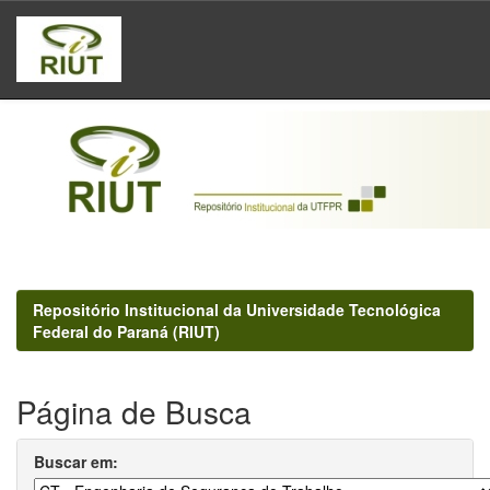
Skip
navigation
Repositório Institucional da Universidade Tecnológica
Federal do Paraná (RIUT)
Página de Busca
Buscar em: