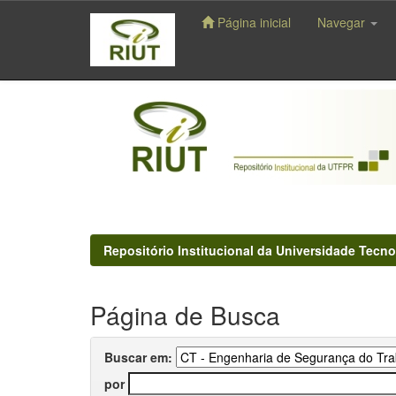
Página inicial
Navegar
Skip
navigation
Repositório Institucional da Universidade Tecno
Página de Busca
Buscar em:
por