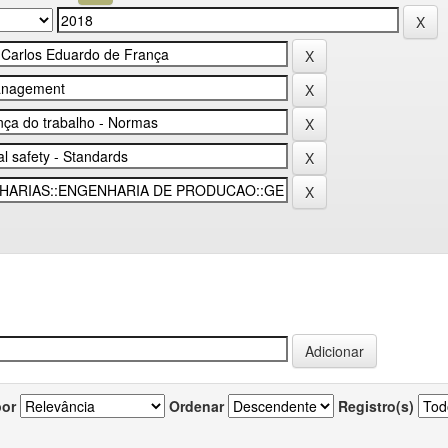
por
Ordenar
Registro(s)