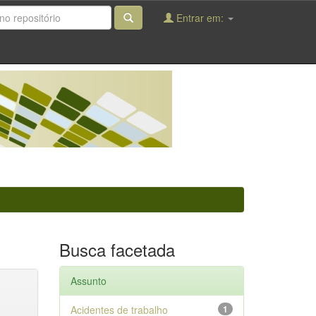
Entrar em:
Busca facetada
Assunto
Acidentes de trabalho
1