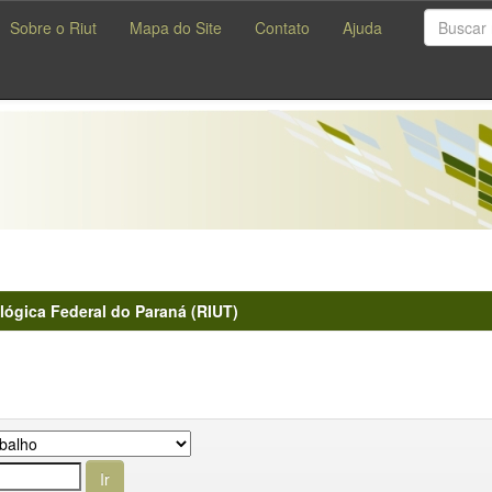
Sobre o Riut
Mapa do Site
Contato
Ajuda
lógica Federal do Paraná (RIUT)