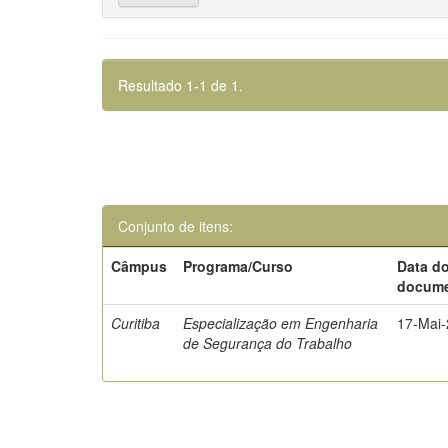
Resultado 1-1 de 1.
Conjunto de itens:
Câmpus
Programa/Curso
Data d
docum
Curitiba
Especialização em Engenharia
17-Mai
de Segurança do Trabalho