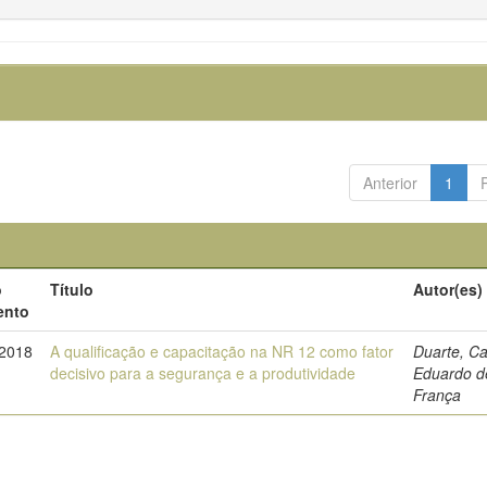
Anterior
1
o
Título
Autor(es)
ento
-2018
A qualificação e capacitação na NR 12 como fator
Duarte, Ca
decisivo para a segurança e a produtividade
Eduardo d
França