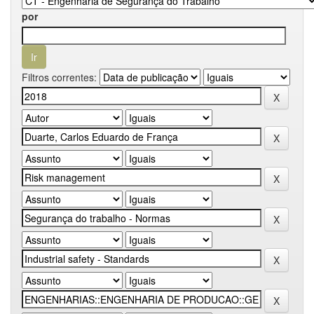
por
Filtros correntes: