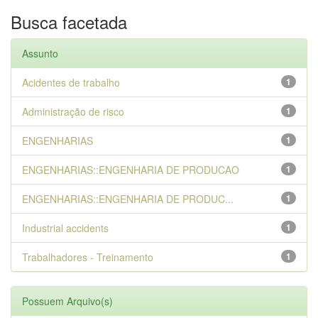
Busca facetada
Assunto
Acidentes de trabalho
1
Administração de risco
1
ENGENHARIAS
1
ENGENHARIAS::ENGENHARIA DE PRODUCAO
1
ENGENHARIAS::ENGENHARIA DE PRODUC...
1
Industrial accidents
1
Trabalhadores - Treinamento
1
Possuem Arquivo(s)