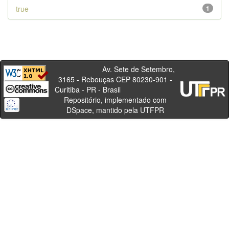
true
1
Av. Sete de Setembro,
3165 - Rebouças CEP 80230-901 -
Curitiba - PR - Brasil
Repositório, implementado com
DSpace, mantido pela UTFPR