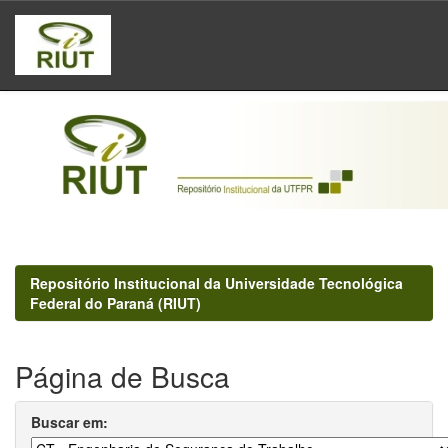
Skip
navigation
Repositório Institucional da Universidade Tecnológica
Federal do Paraná (RIUT)
Página de Busca
Buscar em: