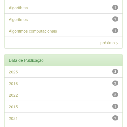
Algorithms
1
Algoritmos
1
Algoritmos computacionais
1
próximo >
Data de Publicação
2025
3
2016
2
2022
2
2015
1
2021
1