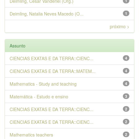
Deimling, Cesar Vanderlei (Org.)
1
Deimling, Natalia Neves Macedo (O...
1
próximo >
Assunto
CIENCIAS EXATAS E DA TERRA::CIENC...
4
CIENCIAS EXATAS E DA TERRA::MATEM...
4
Mathematics - Study and teaching
4
Matemática - Estudo e ensino
3
CIENCIAS EXATAS E DA TERRA::CIENC...
2
CIENCIAS EXATAS E DA TERRA::CIENC...
2
Mathematics teachers
2