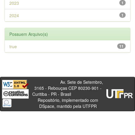
2023
1
2024
1
Possuem Arquivo(s)
true
11
Av. Sete de Setembro,
3165 - Rebouças CEP 80230-901 -
Curitiba - PR - Brasil
Repositório, implementado com
DSpace, mantido pela UTFPR