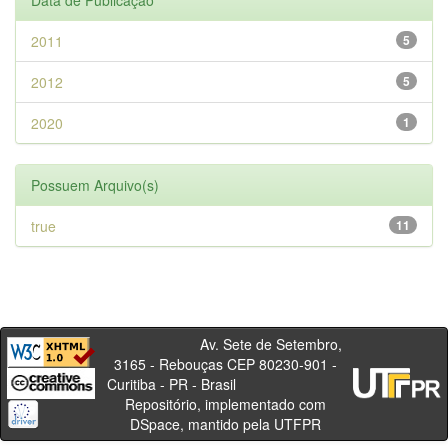
Data de Publicação
2011
5
2012
5
2020
1
Possuem Arquivo(s)
true
11
Av. Sete de Setembro,
3165 - Rebouças CEP 80230-901 -
Curitiba - PR - Brasil
Repositório, implementado com
DSpace, mantido pela UTFPR