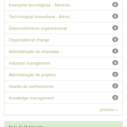
Inovações tecnológicas - Administ...
9
Technological innovations - Admin...
9
Desenvolvimento organizacional
4
Organizational change
4
Administração de empresas
3
Industrial management
3
Administração de projetos
2
Gestão do conhecimento
2
Knowledge management
2
próximo >