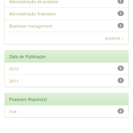
Administração de projetos
1
Administração financeira
1
Business management
1
próximo >
Data de Publicação
2012
3
2011
1
Possuem Arquivo(s)
true
4