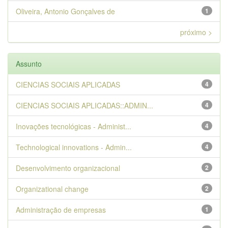
Oliveira, Antonio Gonçalves de
1
próximo >
Assunto
CIENCIAS SOCIAIS APLICADAS
4
CIENCIAS SOCIAIS APLICADAS::ADMIN...
4
Inovações tecnológicas - Administ...
4
Technological innovations - Admin...
4
Desenvolvimento organizacional
2
Organizational change
2
Administração de empresas
1