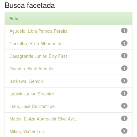
Busca facetada
Autor
Agudelo, Libia Patricia Peralta
1
Carvalho, Hilda Alberton de
1
Casagrande Junior, Eloy Fassi
1
Gnoatto, Almir Antonio
1
Ishikawa, Gerson
1
Labiak Junior, Silvestre
1
Lima, José Donizetti de
1
Matos, Eloiza Aparecida Silva Avi...
1
Mikos, Walter Luis
1