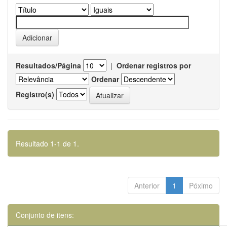
Resultados/Página
|
Ordenar registros por
Ordenar
Registro(s)
Resultado 1-1 de 1.
Anterior
1
Póximo
Conjunto de itens: