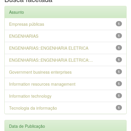
Assunto
Empresas públicas
1
ENGENHARIAS
1
ENGENHARIAS::ENGENHARIA ELETRICA
1
ENGENHARIAS::ENGENHARIA ELETRICA:...
1
Government business enterprises
1
Information resources management
1
Information technology
1
Tecnologia da informação
1
Data de Publicação