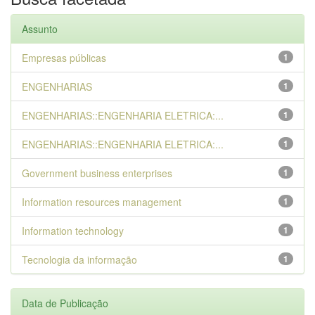
Assunto
Empresas públicas
1
ENGENHARIAS
1
ENGENHARIAS::ENGENHARIA ELETRICA:...
1
ENGENHARIAS::ENGENHARIA ELETRICA:...
1
Government business enterprises
1
Information resources management
1
Information technology
1
Tecnologia da informação
1
Data de Publicação