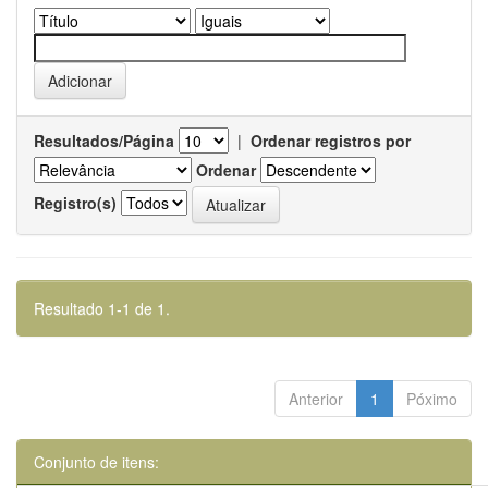
Resultados/Página
|
Ordenar registros por
Ordenar
Registro(s)
Resultado 1-1 de 1.
Anterior
1
Póximo
Conjunto de itens: