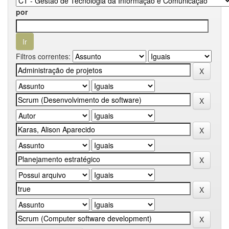
por
Filtros correntes: