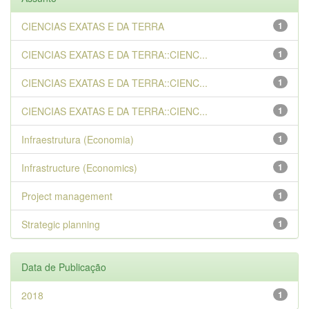
CIENCIAS EXATAS E DA TERRA
1
CIENCIAS EXATAS E DA TERRA::CIENC...
1
CIENCIAS EXATAS E DA TERRA::CIENC...
1
CIENCIAS EXATAS E DA TERRA::CIENC...
1
Infraestrutura (Economia)
1
Infrastructure (Economics)
1
Project management
1
Strategic planning
1
Data de Publicação
2018
1