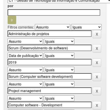
por
Filtros correntes: