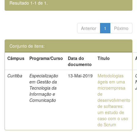
Resultado 1-1 de 1.
Anterior
1
Póximo
Conjunto de itens:
Câmpus
Programa/Curso
Data do
Título
documento
Curitiba
Especialização
13-Mai-2019
Metodologias
em Gestão da
ágeis em uma
Tecnologia da
microempresa
Informação e
de
Comunicação
desenvolvimento
de softwares:
um estudo de
caso com o uso
do Scrum