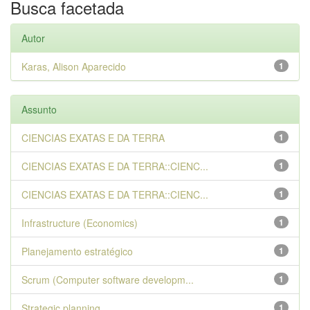
Busca facetada
Autor
Karas, Alison Aparecido
1
Assunto
CIENCIAS EXATAS E DA TERRA
1
CIENCIAS EXATAS E DA TERRA::CIENC...
1
CIENCIAS EXATAS E DA TERRA::CIENC...
1
Infrastructure (Economics)
1
Planejamento estratégico
1
Scrum (Computer software developm...
1
Strategic planning
1