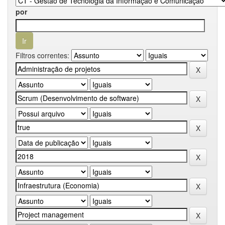
por
Filtros correntes: