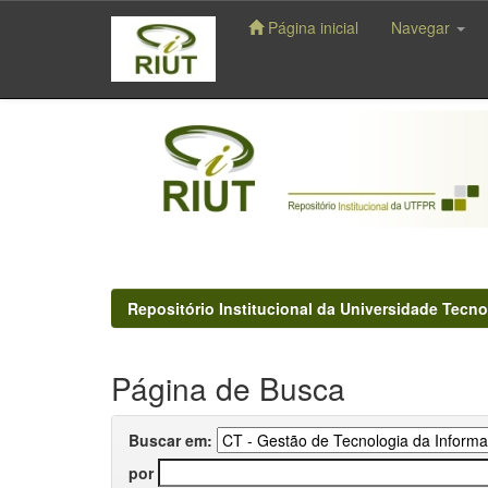
Página inicial
Navegar
Skip
navigation
Repositório Institucional da Universidade Tecno
Página de Busca
Buscar em:
por