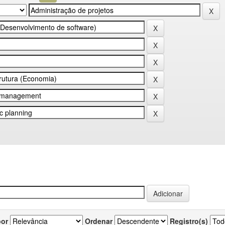
por
Ordenar
Registro(s)