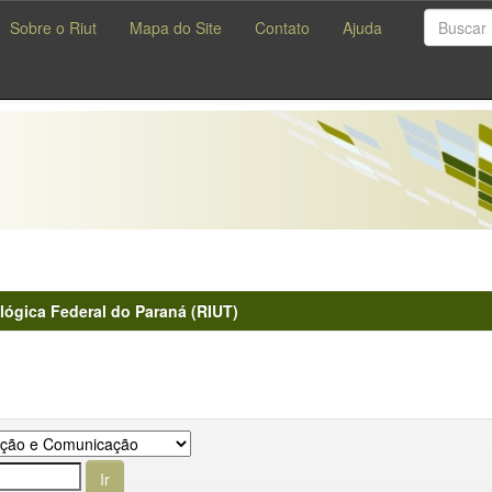
Sobre o Riut
Mapa do Site
Contato
Ajuda
lógica Federal do Paraná (RIUT)