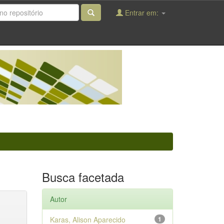
Entrar em:
Busca facetada
Autor
Karas, Alison Aparecido
1