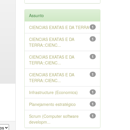
Assunto
CIENCIAS EXATAS E DA TERRA
1
CIENCIAS EXATAS E DA
1
TERRA::CIENC...
CIENCIAS EXATAS E DA
1
TERRA::CIENC...
CIENCIAS EXATAS E DA
1
TERRA::CIENC...
Infrastructure (Economics)
1
Planejamento estratégico
1
Scrum (Computer software
1
developm...