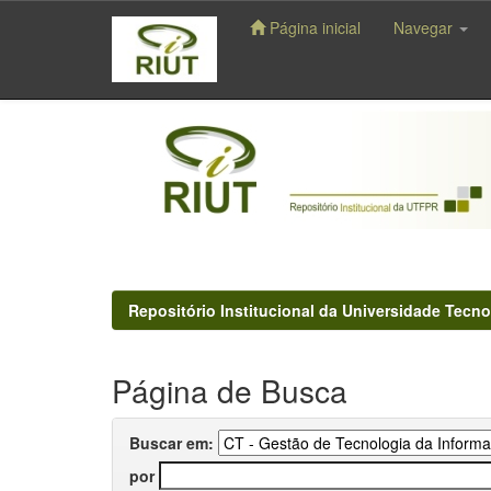
Página inicial
Navegar
Skip
navigation
Repositório Institucional da Universidade Tecno
Página de Busca
Buscar em:
por