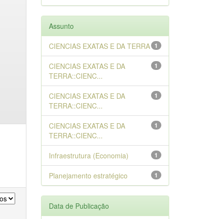
Assunto
CIENCIAS EXATAS E DA TERRA
1
CIENCIAS EXATAS E DA
1
TERRA::CIENC...
CIENCIAS EXATAS E DA
1
TERRA::CIENC...
CIENCIAS EXATAS E DA
1
TERRA::CIENC...
Infraestrutura (Economia)
1
Planejamento estratégico
1
Data de Publicação