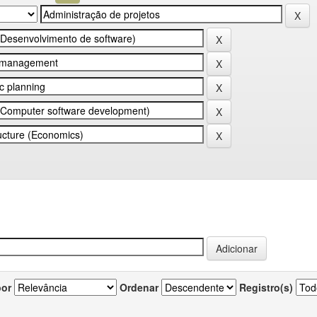
por
Ordenar
Registro(s)