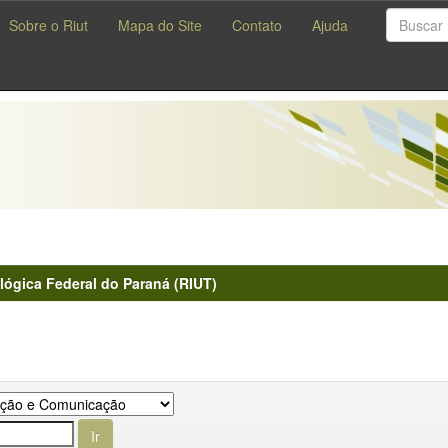
Sobre o Riut
Mapa do Site
Contato
Ajuda
lógica Federal do Paraná (RIUT)