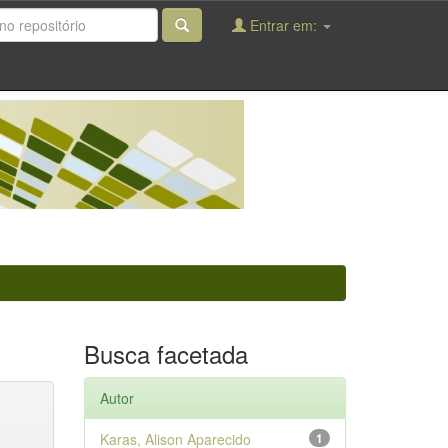
Entrar em:
Busca facetada
Autor
Karas, Alison Aparecido
1