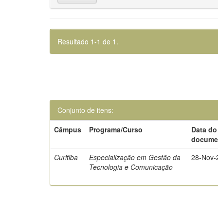
Resultado 1-1 de 1.
Conjunto de itens:
Câmpus
Programa/Curso
Data do
docume
Curitiba
Especialização em Gestão da
28-Nov-
Tecnologia e Comunicação