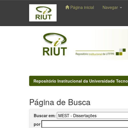
Página inicial
Navegar
Skip
navigation
Repositório Institucional da Universidade Tecno
Página de Busca
Buscar em:
por