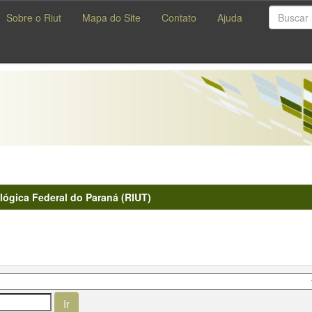
Sobre o Riut
Mapa do Site
Contato
Ajuda
lógica Federal do Paraná (RIUT)