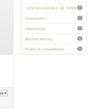
CIENCIAS EXATAS E DA TERRA
1
Classification
1
Classificação
1
Machine learning
1
Projeto de acessibilidade
1