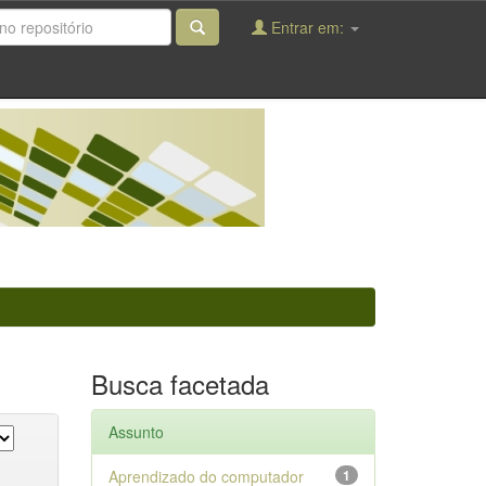
Entrar em:
Busca facetada
Assunto
Aprendizado do computador
1