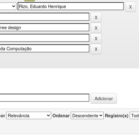
por
Ordenar
Registro(s)