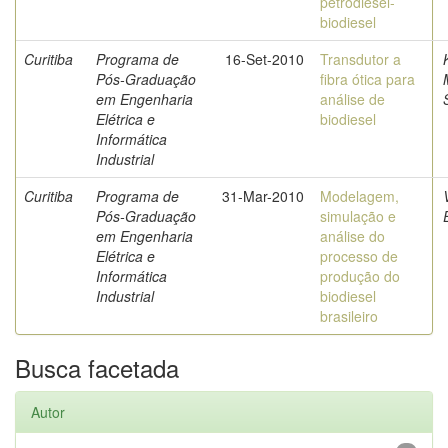
petrodiesel-
biodiesel
Curitiba
Programa de
16-Set-2010
Transdutor a
Pós-Graduação
fibra ótica para
em Engenharia
análise de
Elétrica e
biodiesel
Informática
Industrial
Curitiba
Programa de
31-Mar-2010
Modelagem,
Pós-Graduação
simulação e
em Engenharia
análise do
Elétrica e
processo de
Informática
produção do
Industrial
biodiesel
brasileiro
Busca facetada
Autor