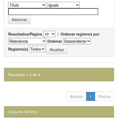
Resultados/Página
|
Ordenar registros por
Ordenar
Registro(s)
Resultado 1-4 de 4.
Anterior
1
Póximo
Conjunto de itens: