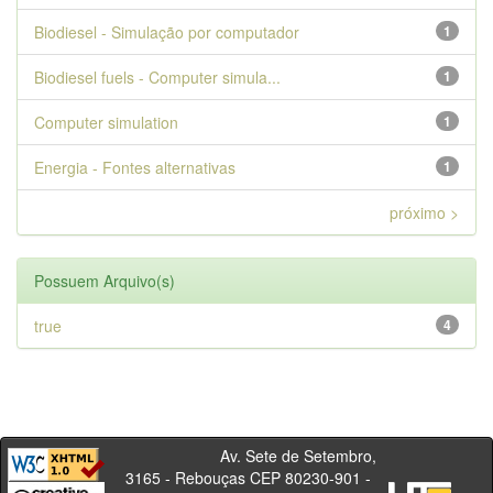
Biodiesel - Simulação por computador
1
Biodiesel fuels - Computer simula...
1
Computer simulation
1
Energia - Fontes alternativas
1
próximo >
Possuem Arquivo(s)
true
4
Av. Sete de Setembro,
3165 - Rebouças CEP 80230-901 -