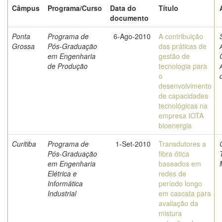
Câmpus
Programa/Curso
Data do
Título
documento
Ponta
Programa de
6-Ago-2010
A contribuição
Grossa
Pós-Graduação
das práticas de
em Engenharia
gestão de
de Produção
tecnologia para
o
desenvolvimento
de capacidades
tecnológicas na
empresa IOTA
bioenergia
Curitiba
Programa de
1-Set-2010
Transdutores a
Pós-Graduação
fibra ótica
em Engenharia
baseados em
Elétrica e
redes de
Informática
período longo
Industrial
em cascata para
avaliação da
mistura