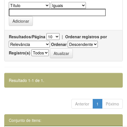
Resultados/Página
|
Ordenar registros por
Ordenar
Registro(s)
Resultado 1-1 de 1.
Anterior
1
Póximo
Conjunto de itens: