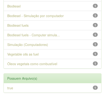
Biodiesel
1
Biodiesel - Simulação por computador
1
Biodiesel fuels
1
Biodiesel fuels - Computer simula...
1
Simulação (Computadores)
1
Vegetable oils as fuel
1
Óleos vegetais como combustível
1
Possuem Arquivo(s)
true
1