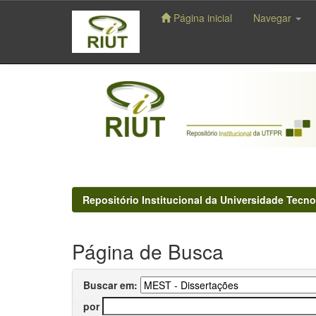
Página inicial
Navegar
Skip
navigation
Repositório Institucional da Universidade Tecno
Página de Busca
Buscar em:
por