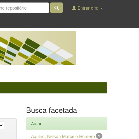
Entrar em:
Busca facetada
Autor
Aquino, Nelson Marcelo Romero
1