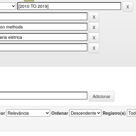
por
Ordenar
Registro(s)