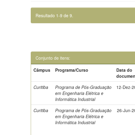
Resultado 1-9 de 9.
Conjunto de itens:
Câmpus
Programa/Curso
Data do
documen
Curitiba
Programa de Pós-Graduação
12-Dez-2
em Engenharia Elétrica e
Informática Industrial
Curitiba
Programa de Pós-Graduação
26-Jun-2
em Engenharia Elétrica e
Informática Industrial