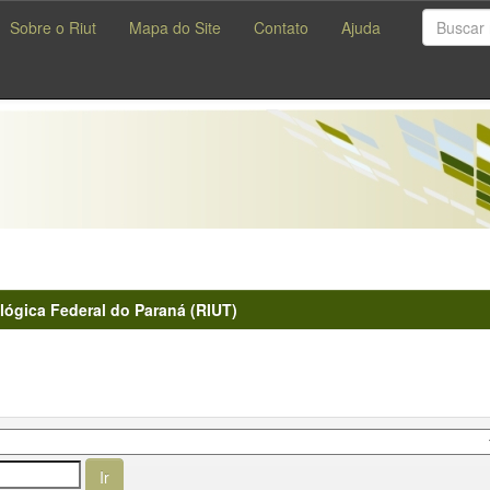
Sobre o Riut
Mapa do Site
Contato
Ajuda
lógica Federal do Paraná (RIUT)