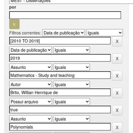
por
Filtros correntes: