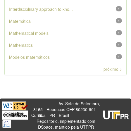
Interdisciplinary approach to kno...
1
Matemática
1
Mathematical models
1
Mathematics
1
Modelos matemáticos
1
próximo >
Av. Sete de Setembro,
3165 - Rebouças CEP 80230-901 -
Curitiba - PR - Brasil
Repositório, implementado com
DSpace, mantido pela UTFPR