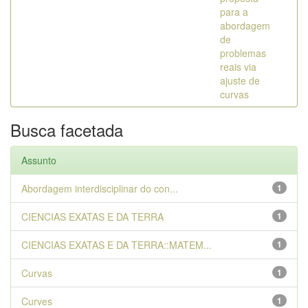
para a
abordagem
de
problemas
reais via
ajuste de
curvas
Busca facetada
Assunto
Abordagem interdisciplinar do con...
1
CIENCIAS EXATAS E DA TERRA
1
CIENCIAS EXATAS E DA TERRA::MATEM...
1
Curvas
1
Curves
1