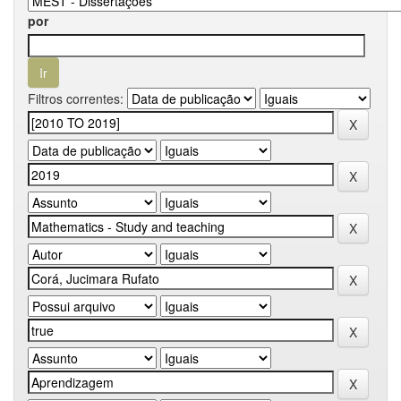
por
Filtros correntes: