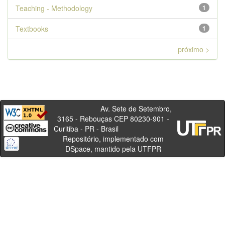
Teaching - Methodology
1
Textbooks
1
próximo >
Av. Sete de Setembro,
3165 - Rebouças CEP 80230-901 -
Curitiba - PR - Brasil
Repositório, implementado com
DSpace, mantido pela UTFPR