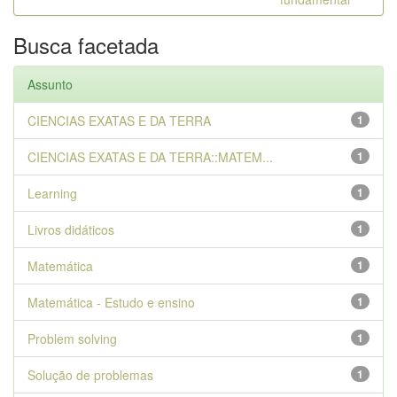
Busca facetada
Assunto
CIENCIAS EXATAS E DA TERRA
1
CIENCIAS EXATAS E DA TERRA::MATEM...
1
Learning
1
Livros didáticos
1
Matemática
1
Matemática - Estudo e ensino
1
Problem solving
1
Solução de problemas
1